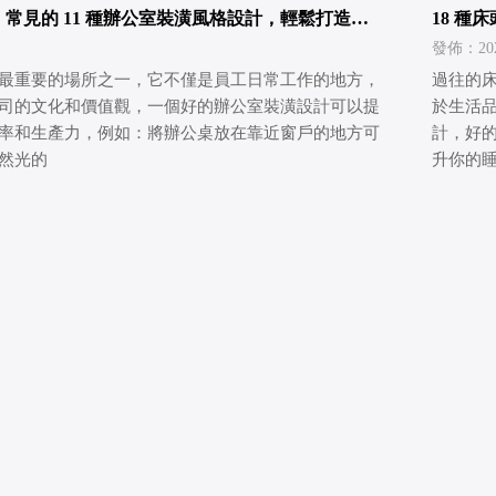
新】常見的 11 種辦公室裝潢風格設計，輕鬆打造公
18 
品質
發佈：2026
最重要的場所之一，它不僅是員工日常工作的地方，
過往的
司的文化和價值觀，一個好的辦公室裝潢設計可以提
於生活
率和生產力，例如：將辦公桌放在靠近窗戶的地方可
計，好
然光的
升你的