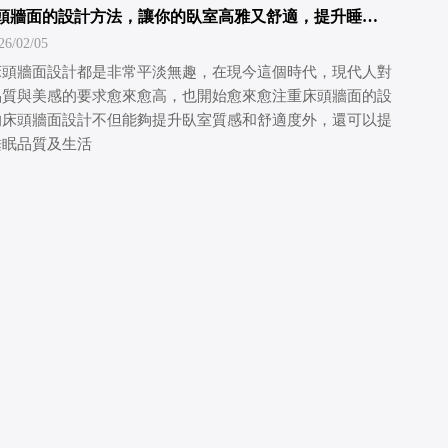
種床頭牆面的設計方法，讓你的臥室高雅又舒適，提升睡眠
/02/05
床頭牆面設計都是非常平淡無趣，在現今這個時代，現代人對
品質與美感的要求愈來愈高，也開始愈來愈注重床頭牆面的設
的床頭牆面設計不但能夠提升臥室質感和舒適度外，還可以提
睡眠品質及生活