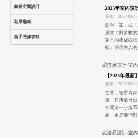
商業空間設計
2025年室內
發佈：2026/03/05
老屋翻新
您對「家」或「
層次？對多數的
新手裝修攻略
家具的擺放或牆
觀」深度融入的
【2025年最
技巧
發佈：2026/03/02
玄關，被譽為家
說，它所散發出
玄關這一小塊區
象，更是他們對