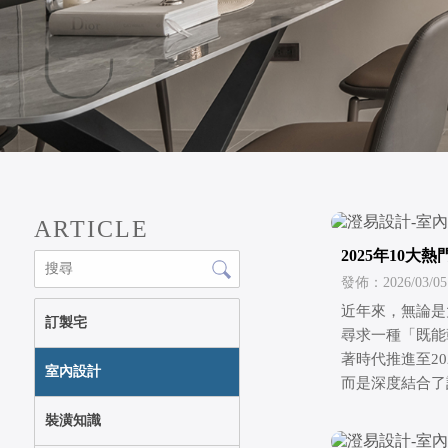
ARTICLE
2025年10
發佈：2026/03/05
近年來，無論是
訂製宅
尋求一種「既能
著時代推進至2
室內設計
而是深度結合了
裝潢知識