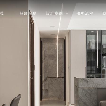
頁
關於澄易
設計案例
服務流程
ME
ABOUT
ALBUM
PROCESS