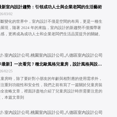
4年最新室內設計趨勢：引領成功人士與企業老闆的生活藝術
/03/02
不斷變化的世界中，室內設計不僅是空間的布局，更是一種生
展現，隨著 2024 年的來臨，室內設計的新趨勢不僅攜帶著
美感，更將成為成功人士和企業老闆們生活品質提升的關鍵。
5年最新】一次看完 7 種北歐風格兒童房，設計風格與設計
公開，輕鬆簡單一看就懂
/02/25
兒童房時，除了要針對小朋友的年齡與相對應的使用需求外，
要注重到功能性和安全性，我們之前有寫了一篇關於兒童房裝
的全攻略文章，裡面詳盡地介紹了兒童房設計時所需要注意的
項，本篇文章則