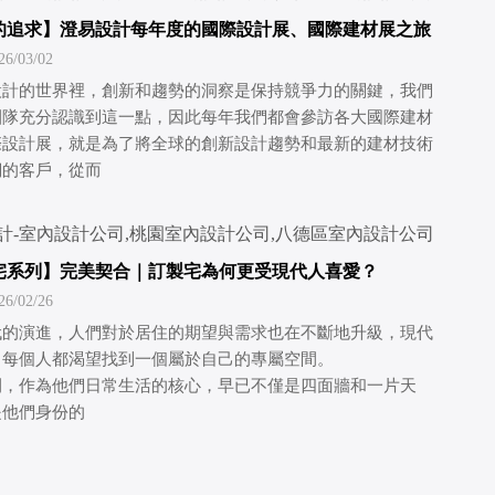
的追求】澄易設計每年度的國際設計展、國際建材展之旅
/03/02
設計的世界裡，創新和趨勢的洞察是保持競爭力的關鍵，我們
團隊充分認識到這一點，因此每年我們都會參訪各大國際建材
際設計展，就是為了將全球的創新設計趨勢和最新的建材技術
們的客戶，從而
宅系列】完美契合｜訂製宅為何更受現代人喜愛？
/02/26
代的演進，人們對於居住的期望與需求也在不斷地升級，現代
，每個人都渴望找到一個屬於自己的專屬空間。
間，作為他們日常生活的核心，早已不僅是四面牆和一片天
是他們身份的