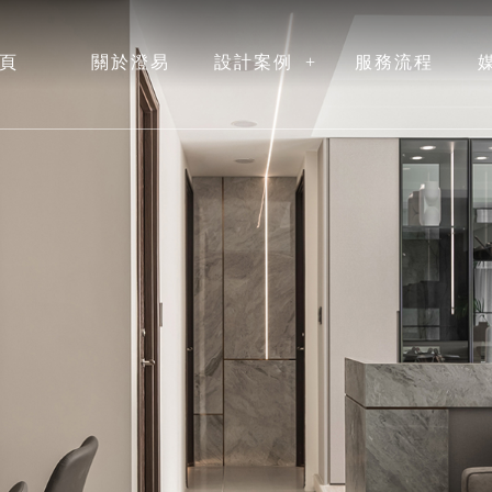
頁
關於澄易
設計案例
服務流程
ME
ABOUT
ALBUM
PROCESS