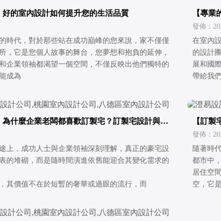
｜好的室內設計如何提升您的生活品質
【專業
發佈：2026
的時代，對於那些站在成功巔峰的您來說，家不僅僅
在室內
所，它是您個人故事的舞台，您夢想和抱負的延伸，
的設計
和企業領袖都渴望一個空間，不僅反映出他們獨特的
展和國
能成為
帶給我
】為什麼企業老闆都喜歡訂製宅？訂製宅設計與眾
【訂製
發佈：2026
途上，成功人士與企業領袖深刻理解，真正的豪宅設
隨著時
表的堆砌，而是隨時間演進依舊能迎合其變化需求的
都市中
居住空
，其價值不在於短暫的奢華或過眼的流行，而
空，它