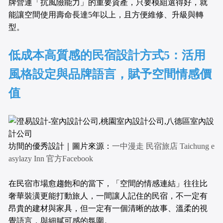
牌營運「抗風險能力」的重要資產，只要模組選得好，就
能讓空間使用壽命長達5年以上，且方便維修、升級與轉
型。
低成本高質感的民宿設計方式5：活用
風格設定與品牌語言，賦予空間情感價
值
坊間的優秀設計｜圖片來源：
一中漫走 民宿旅店 Taichung e
asylazy Inn 官方Facebook
在民宿市場愈趨飽和的當下，「空間的情感連結」往往比
奢華裝潢更能打動旅人，一間讓人記住的民宿，不一定有
昂貴的建材與家具，但一定有一個清晰的故事、溫柔的視
覺語言，與細膩可感的氛圍。