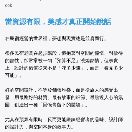
ook
當資源有限，美感才真正開始說話
在民宿經營的世界裡，夢想與現實總是並肩而行。
很多民宿老闆在起步階段，懷抱著對空間的憧憬、對款待
的熱忱，卻常常被一句「預算不足」澆熄熱情，但事實
上，設計的價值從來不是「花多少錢」，而是「看見多少
可能」。
好的空間設計，不等於鋪張堆疊，而是從旅人的感受出
發，用最剛好的材質、最有故事的細節、最貼近人心的氛
圍，創造出一種「回憶會留下的體驗」。
尤其在預算有限時，反而更能鍛鍊經營者的品味、設計師
的設計力，與空間本身的敘事力。