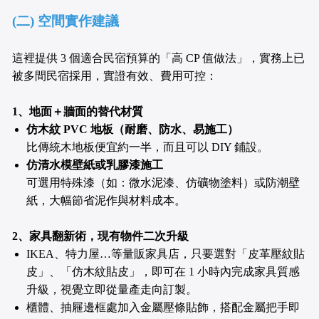
(二) 空間實作建議
這裡提供 3 個適合民宿預算的「高 CP 值做法」，實務上已
被多間民宿採用，實證有效、費用可控：
1、地面＋牆面的替代材質
仿木紋 PVC 地板（耐磨、防水、易施工）
比傳統木地板便宜約一半，而且可以 DIY 鋪設。
仿清水模壁紙或乳膠漆施工
可選用特殊漆（如：微水泥漆、仿礦物塗料）或防潮壁
紙，大幅節省泥作與材料成本。
2、家具翻新術，現有物件二次升級
IKEA、特力屋…等量販家具店，只要選對「皮革壓紋貼
皮」、「仿木紋貼皮」，即可在 1 小時內完成家具質感
升級，視覺立即從量產走向訂製。
櫃體、抽屜邊框處加入金屬壓條貼飾，搭配金屬把手即