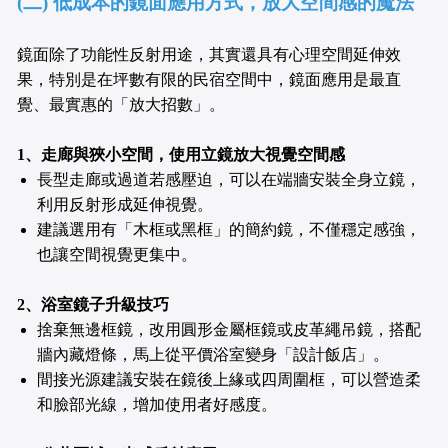
(二) 低成本的鏡面應用方式，放大空間感的魔法
鏡面除了功能性反射用途，其實還具有心理空間延伸效
果，特別是在坪數有限的民宿空間中，鏡面應用是最直
覺、最實惠的「放大招數」。
1、走廊與狹小空間，使用立鏡放大視覺空間感
長型走廊或過道若感壓迫，可以在端牆安裝全身立鏡，
利用反射形成延伸視覺。
建議選用有「木框或黑框」的簡約鏡，不僅穩定感強，
也讓空間視覺更集中。
2、浴室鏡子升級技巧
捨棄無邊框鏡，改用圓形金屬框鏡或皮革繩吊鏡，搭配
牆內藏燈條，馬上從平價浴室變身「設計飯店」。
間接光源建議安裝在鏡後上緣或四周圍框，可以營造柔
和臉部光線，增加使用者好感度。