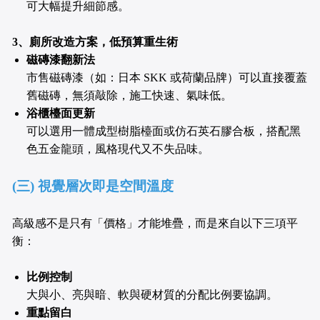
可大幅提升細節感。
3、廁所改造方案，低預算重生術
磁磚漆翻新法
市售磁磚漆（如：日本 SKK 或荷蘭品牌）可以直接覆蓋
舊磁磚，無須敲除，施工快速、氣味低。
浴櫃檯面更新
可以選用一體成型樹脂檯面或仿石英石膠合板，搭配黑
色五金龍頭，風格現代又不失品味。
(三) 視覺層次即是空間溫度
高級感不是只有「價格」才能堆疊，而是來自以下三項平
衡：
比例控制
大與小、亮與暗、軟與硬材質的分配比例要協調。
重點留白