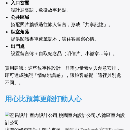
入口玄關
設計迎賓語，象徵故事起點。
公共區域
搭配照片牆或過往旅人留言，形成「共享記憶」。
臥室角落
提供閱讀書單或筆記本，讓住客書寫心情。
出門處
設置留言簿＋自取紀念品（明信片、小徽章…等）。
實用建議：這些故事性設計，只需少量素材與創意安排，
即可達成強烈「情緒辨識感」，讓旅客感覺「這裡與別處
不同」。
用心比預算更能打動人心
坊間的優秀設計｜圖片來源：
曉宅山 Daybreak 官方Faceboo