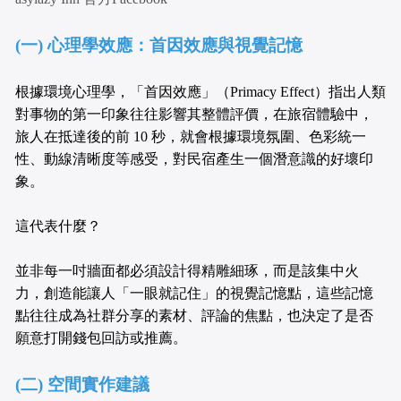
(一) 心理學效應：首因效應與視覺記憶
根據環境心理學，「首因效應」（Primacy Effect）指出人類
對事物的第一印象往往影響其整體評價，在旅宿體驗中，
旅人在抵達後的前 10 秒，就會根據環境氛圍、色彩統一
性、動線清晰度等感受，對民宿產生一個潛意識的好壞印
象。
這代表什麼？
並非每一吋牆面都必須設計得精雕細琢，而是該集中火
力，創造能讓人「一眼就記住」的視覺記憶點，這些記憶
點往往成為社群分享的素材、評論的焦點，也決定了是否
願意打開錢包回訪或推薦。
(二) 空間實作建議