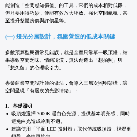
能創造「空間感知價值」的工具，它們的成本相對低廉，
但只要用得巧妙，便能有效放大坪效、強化空間氣氛，甚
至提升整體房價與評價星等。
(一) 燈光分層設計，氛圍營造的低成本關鍵
多數預算型民宿常見錯誤，就是全室只靠單一吸頂燈，結
果導致空間乏味、情緒冷漠，無法創造出「想拍照」與
「想久留」的心理吸引力。
專業商業空間設計師的做法，會導入三層次照明架構，讓
空間呈現「有層次的光影情緒」：
1、基礎照明
吸頂燈選擇 3000K 暖白色光源，提供基本明亮感，同時
避免白光造成冷調不適。
建議使用「平面 LED 投射燈」取代傳統吸頂燈，視覺更
輕盈、光線更均勻。