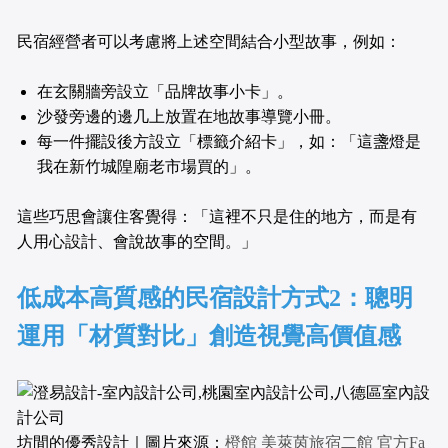
民宿經營者可以考慮將上述空間結合小型故事，例如：
在玄關牆旁設立「品牌故事小卡」。
沙發旁邊的邊几上放置在地故事導覽小冊。
每一件擺設後方設立「標籤介紹卡」，如：「這盞燈是
我在新竹城隍廟老市場買的」。
這些巧思會讓住客覺得：「這裡不只是住的地方，而是有
人用心設計、會說故事的空間。」
低成本高質感的民宿設計方式2：聰明
運用「材質對比」創造視覺高價值感
坊間的優秀設計｜圖片來源：
橙館 美萊茵旅宿二館 官方Fa