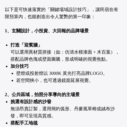
以下是可快速落實的「關鍵場域設計技巧」，讓民宿在有
限預算內，也能創造出令人驚艷的第一印象：
1、玄關設計，小投資、大回報的品牌場景
打造「迎賓牆」
可以選用異材質拼接（如：仿清水模漆面 + 木百葉），
搭配品牌色塊或壁面圖騰，形成明確的視覺焦點。
加分技巧
壁燈或投射燈以 3000K 黃光打亮品牌LOGO。
若空間狹小，也可透過鏡面延展視覺。
2、公共區域，拍照分享導向的主場景
挑選有設計感的沙發
無須昂貴訂製，選用簡約弧形、丹麥風單椅或絨布沙
發，即可呈現高質感。
搭配手工地毯