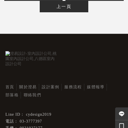
上一頁
首頁
關於澄易
設計案例
服務流程
媒體報導
部落格
聯絡我們
cydesign2019
03-3777397