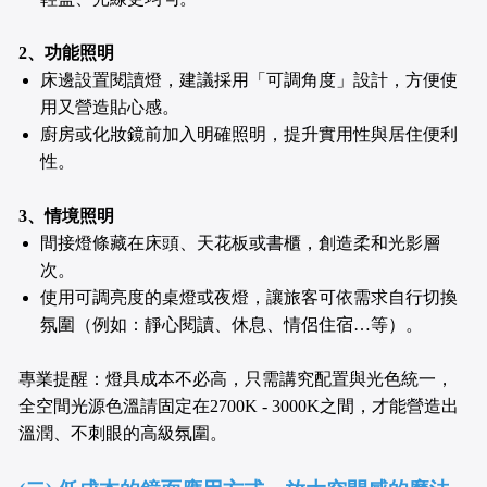
2、功能照明
床邊設置閱讀燈，建議採用「可調角度」設計，方便使
用又營造貼心感。
廚房或化妝鏡前加入明確照明，提升實用性與居住便利
性。
3、情境照明
間接燈條藏在床頭、天花板或書櫃，創造柔和光影層
次。
使用可調亮度的桌燈或夜燈，讓旅客可依需求自行切換
氛圍（例如：靜心閱讀、休息、情侶住宿…等）。
專業提醒：燈具成本不必高，只需講究配置與光色統一，
全空間光源色溫請固定在2700K - 3000K之間，才能營造出
溫潤、不刺眼的高級氛圍。