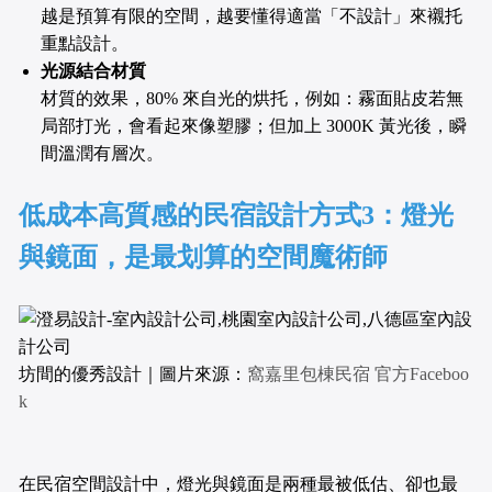
越是預算有限的空間，越要懂得適當「不設計」來襯托
重點設計。
光源結合材質
材質的效果，80% 來自光的烘托，例如：霧面貼皮若無
局部打光，會看起來像塑膠；但加上 3000K 黃光後，瞬
間溫潤有層次。
低成本高質感的民宿設計方式3：燈光
與鏡面，是最划算的空間魔術師
坊間的優秀設計｜圖片來源：
窩嘉里包棟民宿 官方Faceboo
k
在民宿空間設計中，燈光與鏡面是兩種最被低估、卻也最