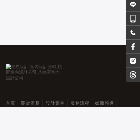
首頁
關於澄易
設計案例
服務流程
媒體報導
部落格
聯絡我們
cydesign2019